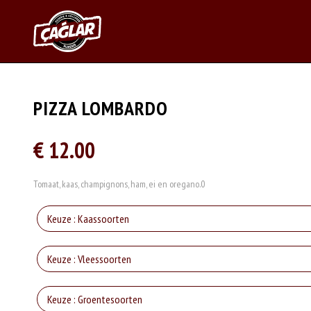
PIZZA LOMBARDO
€ 12.00
Tomaat, kaas, champignons, ham, ei en oregano.0
Keuze : Kaassoorten
Keuze : Vleessoorten
Keuze : Groentesoorten
Mo