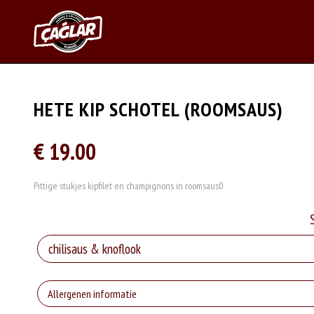
HETE KIP SCHOTEL (ROOMSAUS)
€ 19.00
Pittige stukjes kipfilet en champignons in roomsaus0
Allergenen informatie