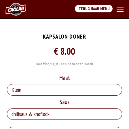
TERUG NAAR MENU
KAPSALON DÖNER
€ 8.00
met friet, sla, saus en gesmolten kaas0
Maat
Saus