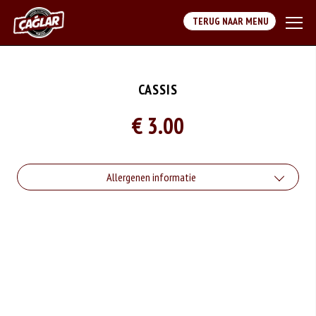
TERUG NAAR MENU
CASSIS
€ 3.00
Allergenen informatie
Geen aangegeven allergenen.