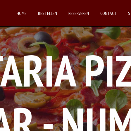
HOME
BESTELLEN
RESERVEREN
CONTACT
S
ARIA PI
AR - NIJ