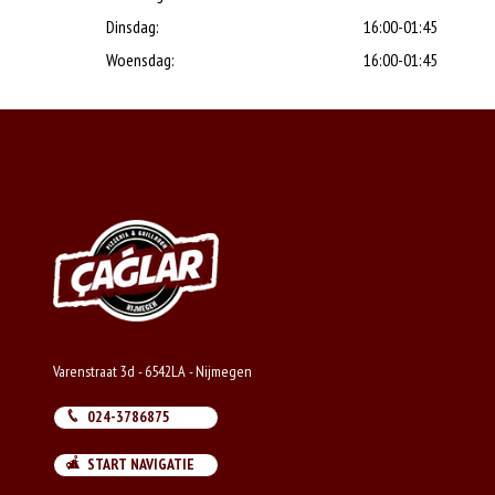
Dinsdag:
16:00-01:45
Woensdag:
16:00-01:45
Varenstraat 3d - 6542LA - Nijmegen
024-3786875
START NAVIGATIE