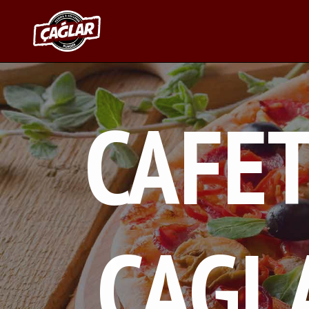
CAFET
CAGL