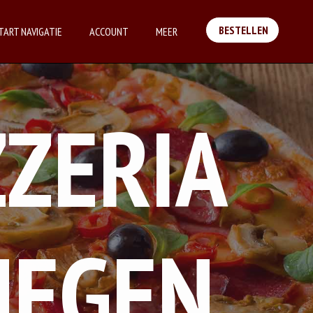
BESTELLEN
TART NAVIGATIE
ACCOUNT
MEER
ZZERIA
MEGEN